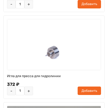
-
+
Добавить
Игла для пресса для гидролинии
372 ₽
-
+
Добавить