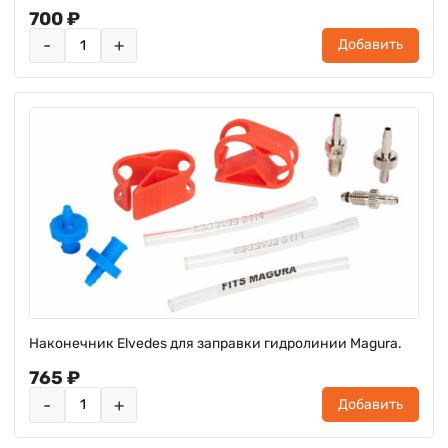
700 ₽
-
+
Добавить
Наконечник Elvedes для заправки гидролинии Magura.
765 ₽
-
+
Добавить