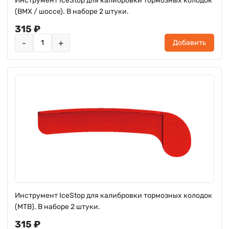
Инструмент IceStop для калибровки тормозных колодок
(BMX / шоссе). В наборе 2 штуки.
315 ₽
-
+
Добавить
Инструмент IceStop для калибровки тормозных колодок
(МТВ). В наборе 2 штуки.
315 ₽