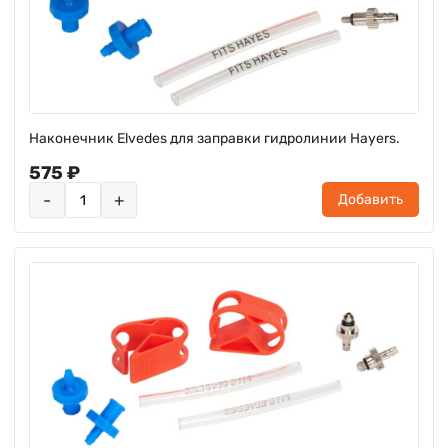
Наконечник Elvedes для заправки гидролинии Hayers.
575 ₽
-
+
Добавить