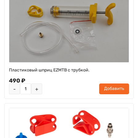
Пластиковый шприц EZMTB с трубкой.
490 ₽
-
+
Добавить