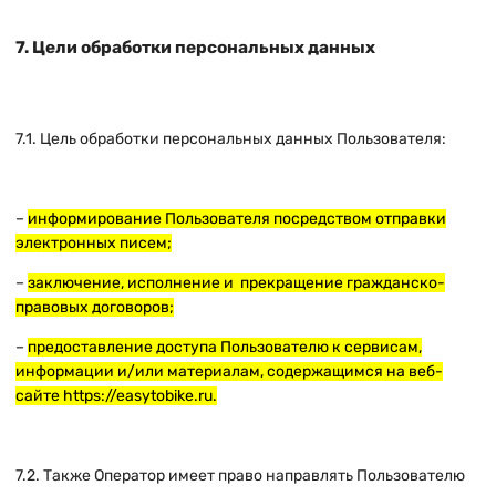
7. Цели обработки персональных данных
7.1. Цель обработки персональных данных Пользователя:
–
информирование Пользователя посредством отправки
электронных писем;
–
заключение, исполнение и прекращение гражданско-
правовых договоров;
–
предоставление доступа Пользователю к сервисам,
информации и/или материалам, содержащимся на веб-
сайте
https://easytobike.ru
.
7.2. Также Оператор имеет право направлять Пользователю