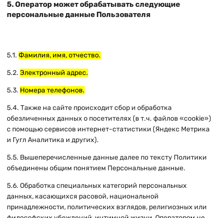
5. Оператор может обрабатывать следующие
персональные данные Пользователя
5.1.
Фамилия, имя, отчество.
5.2.
Электронный адрес.
5.3.
Номера телефонов.
5.4. Также на сайте происходит сбор и обработка
обезличенных данных о посетителях (в т.ч. файлов «cookie»)
с помощью сервисов интернет-статистики (Яндекс Метрика
и Гугл Аналитика и других).
5.5. Вышеперечисленные данные далее по тексту Политики
объединены общим понятием Персональные данные.
5.6. Обработка специальных категорий персональных
данных, касающихся расовой, национальной
принадлежности, политических взглядов, религиозных или
философских убеждений, интимной жизни, Оператором не