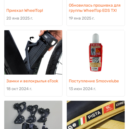
Обновилась прошивка для
Приехал WheelTop!
группы WheelTop EDS TX!
20 янв 2025 г.
19 янв 2025 г.
Замки и велокрылья eTook
Поступление Smoovelube
18 окт 2024 г.
13 июн 2024 г.