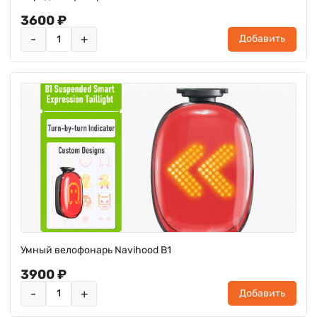
3600 ₽
-
+
Добавить
Умный велофонарь Navihood B1
3900 ₽
-
+
Добавить