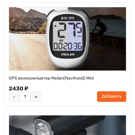
GPS велокомпьютер Meilan(Navihood) Mini
2430 ₽
-
+
Добавить