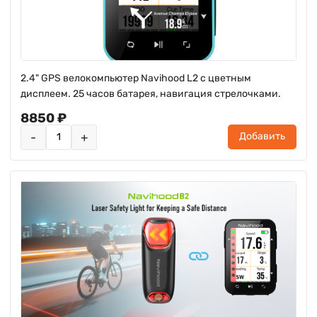
2.4" GPS велокомпьютер Navihood L2 с цветным
дисплеем. 25 часов батарея, навигация стрелочками.
8850 ₽
-
+
Добавить