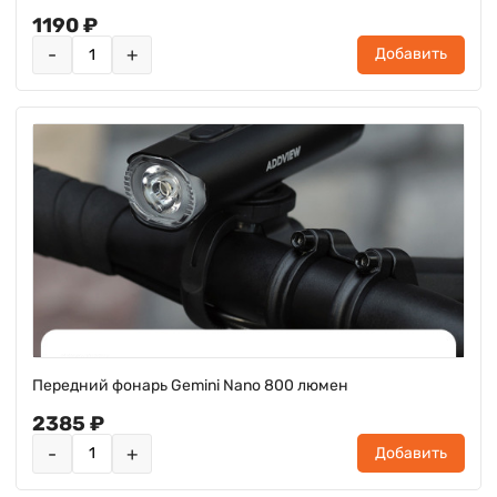
1190 ₽
-
+
Добавить
Передний фонарь Gemini Nano 800 люмен
2385 ₽
-
+
Добавить