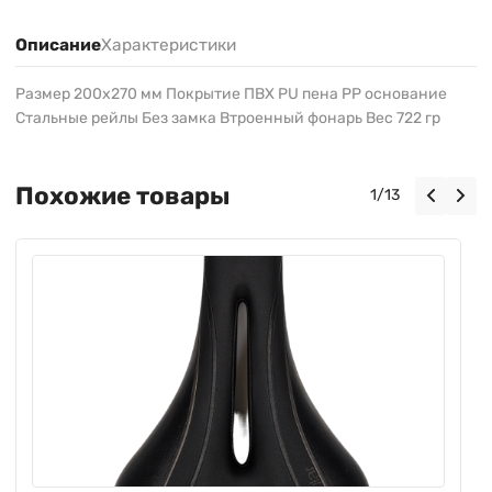
Описание
Характеристики
Размер 200х270 мм Покрытие ПВХ PU пена PP основание
Стальные рейлы Без замка Втроенный фонарь Вес 722 гр
Похожие товары
1
/
13