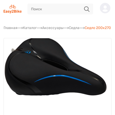
Главная
Каталог
Аксессуары
Седла
Седло 200х270 м