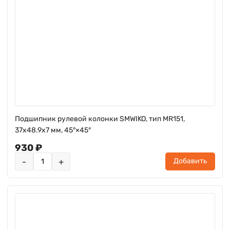
Подшипник рулевой колонки SMWIKO, тип MR151,
37x48.9x7 мм, 45°×45°
930 ₽
-
+
Добавить