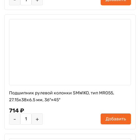
Подшипник рулевой колонки SMWIKO, тип MR055,
27.15x38x6.5 мм, 36°×45°
714 ₽
-
+
Добавить