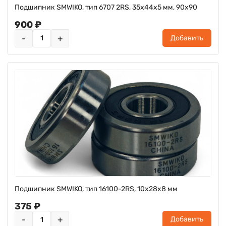
Подшипник SMWIKO, тип 6707 2RS, 35х44х5 мм, 90x90
900 ₽
-
+
Добавить
Подшипник SMWIKO, тип 16100-2RS, 10х28х8 мм
375 ₽
-
+
Добавить