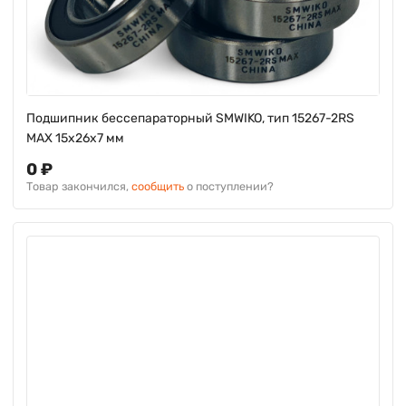
Подшипник бессепараторный SMWIKO, тип 15267-2RS
MAX 15х26х7 мм
0 ₽
Товар закончился,
сообщить
о поступлении?