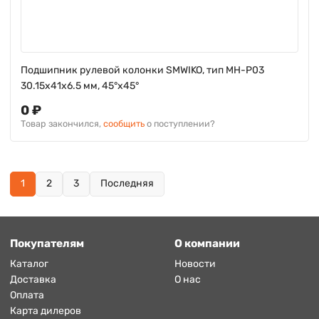
Подшипник рулевой колонки SMWIKO, тип MH-P03
30.15x41x6.5 мм, 45°х45°
0 ₽
Товар закончился,
сообщить
о поступлении?
1
2
3
Последняя
Покупателям
О компании
Каталог
Новости
Доставка
О нас
Оплата
Карта дилеров