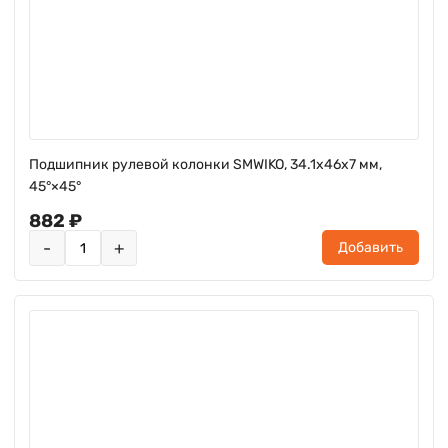
Подшипник рулевой колонки SMWIKO, 34.1x46x7 мм,
45°×45°
882 ₽
-
+
Добавить