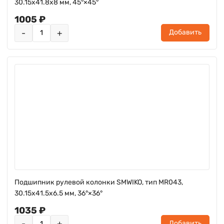
30.15x41.8x8 мм, 45°×45°
1005 ₽
-
+
Добавить
Подшипник рулевой колонки SMWIKO, тип MR043,
30.15x41.5x6.5 мм, 36°×36°
1035 ₽
-
+
Добавить