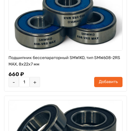
Подшипник бессепараторный SMWIKO, тип SMW608-2RS
MAX, 8х22х7 мм
660 ₽
-
+
Добавить