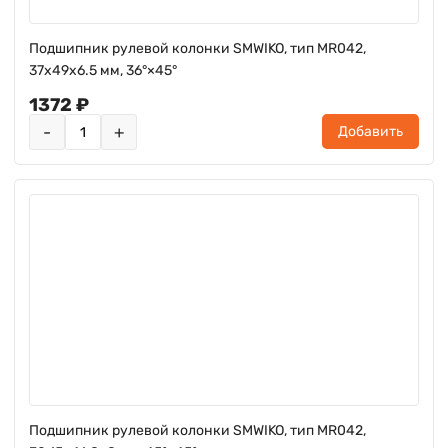
Подшипник рулевой колонки SMWIKO, тип MR042,
37x49x6.5 мм, 36°×45°
1372 ₽
-
+
Добавить
Подшипник рулевой колонки SMWIKO, тип MR042,