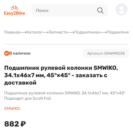
Главная
Каталог
Запчасти
Подшипники
Подшипники 
В наличии
Артикул: SMWMR238
Подшипник рулевой колонки SMWIKO,
34.1x46x7 мм, 45°×45° - заказать с
доставкой
Подшипник рулевой колонки SMWIKO, 34.1x46x7 мм, 45°×45°
Подходит для Scott Foil.
SMWIKO
882 ₽