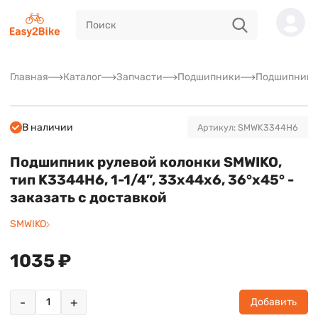
Главная
Каталог
Запчасти
Подшипники
Подшипники 
В наличии
Артикул: SMWK3344H6
Подшипник рулевой колонки SMWIKO,
тип K3344H6, 1-1/4”, 33x44x6, 36°x45° -
заказать с доставкой
SMWIKO
1035 ₽
-
+
Добавить