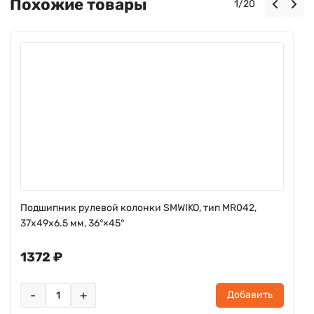
Похожие товары
1
/
20
Подшипник рулевой колонки SMWIKO, тип MR042,
37x49x6.5 мм, 36°×45°
1372 ₽
-
+
Добавить