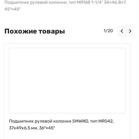
Подшипник рулевой колонки, тип MR168 1-1/4" 34×46.8×7,
45°×45°
Похожие товары
1
/
20
Подшипник рулевой колонки SMWIKO, тип MR042,
37x49x6.5 мм, 36°×45°