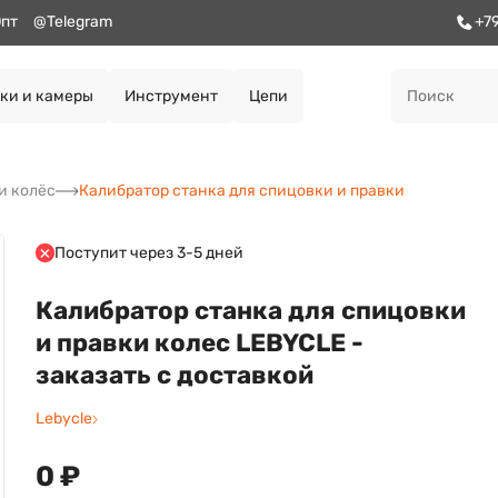
пт
@Telegram
+7
ки и камеры
Инструмент
Цепи
и колёс
Калибратор станка для спицовки и правки
Поступит через 3-5 дней
Калибратор станка для спицовки
и правки колес LEBYCLE -
заказать с доставкой
Lebycle
0 ₽