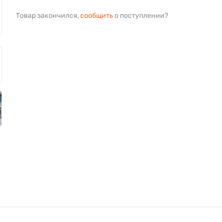
Товар закончился,
сообщить
о поступлении?