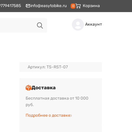
9779417585
info@easytobike.ru
Корзина
0
Аккаунт
Артикул: TS-RST-07
Доставка
Бесплатная доставка от 10 000
руб.
Подробнее о доставке