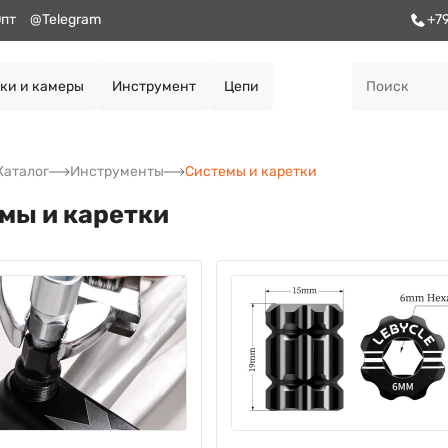
пт
@Telegram
+7
ки и камеры
Инструмент
Цепи
Каталог
Инструменты
Системы и каретки
мы и каретки