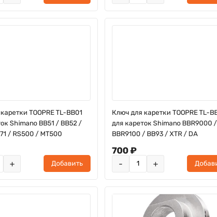
 каретки TOOPRE TL-BB01
Ключ для каретки TOOPRE TL-B
ок Shimano BB51 / BB52 /
для кареток Shimano BBR9000 /
71 / RS500 / MT500
BBR9100 / BB93 / XTR / DA
700 ₽
+
-
+
Добавить
Добав