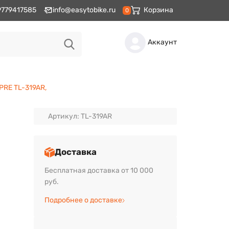
9779417585
info@easytobike.ru
Корзина
0
Аккаунт
PRE TL-319AR,
Артикул: TL-319AR
Доставка
Бесплатная доставка от 10 000
руб.
Подробнее о доставке