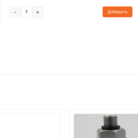
-
+
Добавить