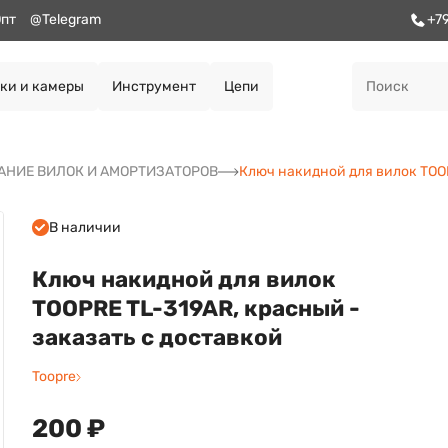
пт
@Telegram
+7
ки и камеры
Инструмент
Цепи
НИЕ ВИЛОК И АМОРТИЗАТОРОВ
Ключ накидной для вилок TOO
В наличии
Ключ накидной для вилок
TOOPRE TL-319AR, красный -
заказать с доставкой
Toopre
200 ₽