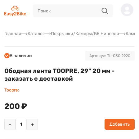
Главная
Каталог
Покрышки/Камеры/БК Ниппели
Камер
В наличии
Артикул: TL-030.2920
Ободная лента TOOPRE, 29" 20 мм -
заказать с доставкой
Toopre
200 ₽
-
+
Добавить