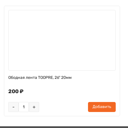
Ободная лента TOOPRE, 26" 20мм
200 ₽
-
+
Добавить