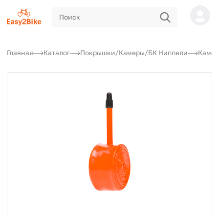
Главная
Каталог
Покрышки/Камеры/БК Ниппели
Камер