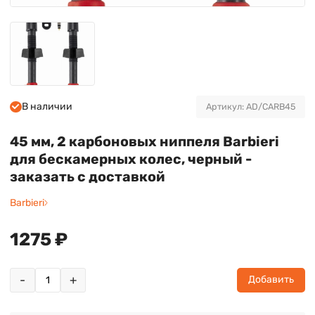
В наличии
Артикул: AD/CARB45
45 мм, 2 карбоновых ниппеля Barbieri
для бескамерных колес, черный -
заказать с доставкой
Barbieri
1275 ₽
-
+
Добавить