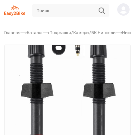
Главная
Каталог
Покрышки/Камеры/БК Ниппели
Ниппе