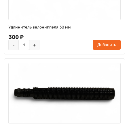
Удлинитель велониппеля 30 мм
300 ₽
-
+
Добавить