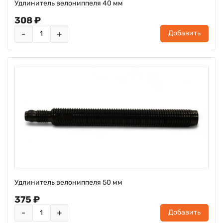
Удлинитель велониппеля 40 мм
308 ₽
-
+
Добавить
Удлинитель велониппеля 50 мм
375 ₽
-
+
Добавить