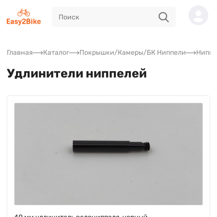
Главная
Каталог
Покрышки/Камеры/БК Ниппели
Ниппе
Удлинители ниппелей