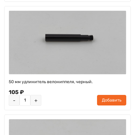
50 мм удлинитель велониппеля, черный.
105 ₽
-
+
Добавить