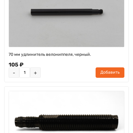
70 мм удлинитель велониппеля, черный.
105 ₽
-
+
Добавить