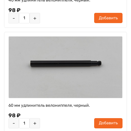
40 мм удлинитель велониппеля, черный.
98 ₽
-
+
Добавить
60 мм удлинитель велониппеля, черный.
98 ₽
-
+
Добавить