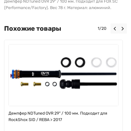
Демпфер NDTuned OVR 29" / 100 мм. Подходит для FOX SC
(Performance/Factory). Вес 78 г. Материал: алюминий.
Похожие товары
1
/
20
Демпфер NDTuned OVR 29" / 100 мм. Подходит для
RockShox SID / REBA > 2017