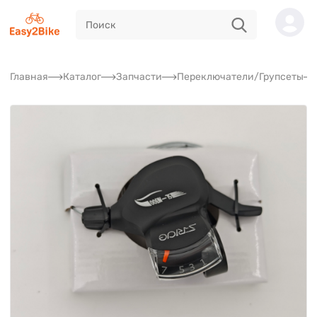
Главная
Каталог
Запчасти
Переключатели/Групсеты