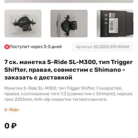
Поступит через 3-5 дней
Артикул: 00.2003.070.100AM
7 ск. манетка S-Ride SL-M300, тип Trigger
Shifter, правая, совместим с Shimano -
заказать с доставкой
Манетка S-Ride SL-M300, тип Trigger Shifter, 7 скоростей,
правая, соотношение тяги 1:2 (совместим с Shimano), черная,
трос 2253mm, Anti-slip покрытие тягового рычага.
S-Ride
0 ₽