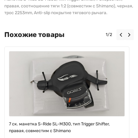
правая, соотношение тяги 1:2 (совместим с Shimano), черная,
трос 2253mm, Anti-slip покрытие тягового рычага.
Похожие товары
1
/
2
7 ск. манетка S-Ride SL-M300, тип Trigger Shifter,
правая, совместим с Shimano