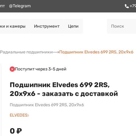
пт
@Telegram
+7
ки и камеры
Инструмент
Цепи
Радиальные подшипники
Подшипник Elvedes 699 2RS, 20х9х6
Поступит через 3-5 дней
Подшипник Elvedes 699 2RS,
20х9х6 - заказать с доставкой
Подшипник Elvedes 699 2RS, 20х9х6
ELVEDES
0 ₽