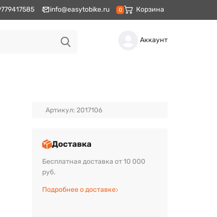
9779417585
info@easytobike.ru
Корзина
0
Аккаунт
Артикул: 2017106
Доставка
Бесплатная доставка от 10 000
руб.
Подробнее о доставке