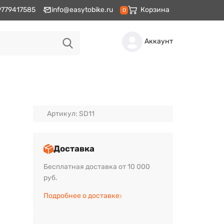
9779417585
info@easytobike.ru
Корзина
0
Аккаунт
Артикул: SD11
Доставка
Бесплатная доставка от 10 000
руб.
Подробнее о доставке