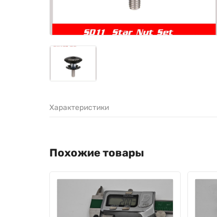
Характеристики
Похожие товары