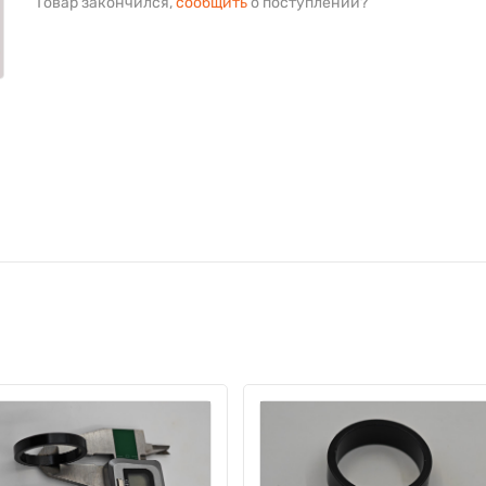
Товар закончился,
сообщить
о поступлении?