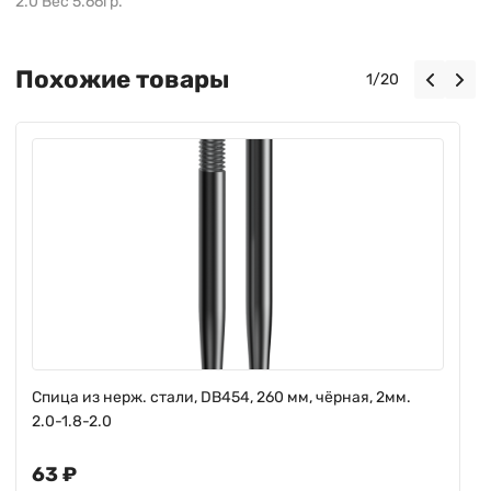
2.0 Вес 5.66гр.
Похожие товары
1
/
20
Спица из нерж. стали, DB454, 260 мм, чёрная, 2мм.
2.0-1.8-2.0
63 ₽