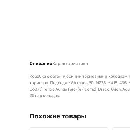
Описание
Характеристики
Коробка с органическими тормозными колодками 
тормозов. Подходят: Shimano BR-M375, M415-495, M5
C607 / Tektro Auriga (pro-(e-)comp), Draco, Orion, Aq
25 пар колодок.
Похожие товары