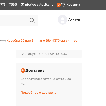
9779417585
info@easytobike.ru
Корзина
0
Аккаунт
х
Коробка 25 пар Shimano BR-M375 органичес
Артикул: IBP-10+SP-10-BOX
Доставка
Бесплатная доставка от 10 000
руб.
Подробнее о доставке