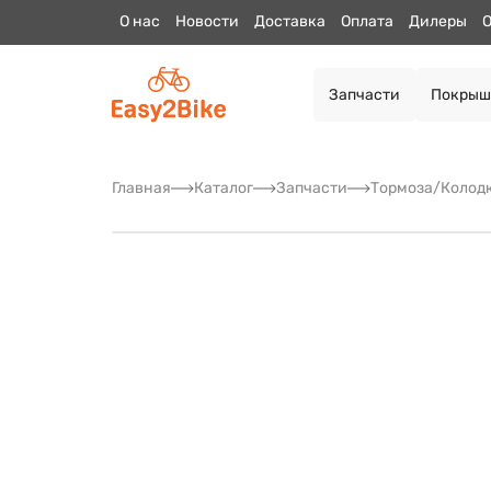
О нас
Новости
Доставка
Оплата
Дилеры
О
Запчасти
Покрыш
Главная
Каталог
Запчасти
Тормоза/Колод