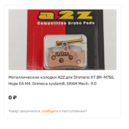
Металлические колодки A2Z для Shimano XT BR-M755,
Hope E4 M4, Grimeca system8, SRAM Mech. 9.0
0 ₽
Товар закончился,
сообщить
о поступлении?