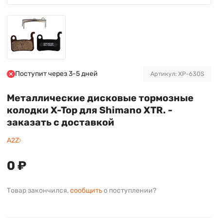
Поступит через 3-5 дней
Артикул: XP-630S
Металлические дисковые тормозные
колодки X-Top для Shimano XTR. -
заказать с доставкой
A2Z
0 ₽
Товар закончился,
сообщить
о поступлении?