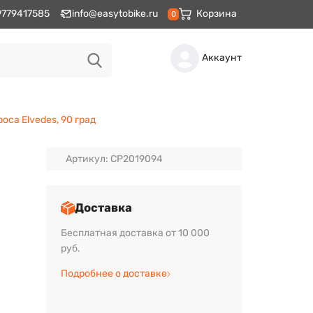
9779417585
info@easytobike.ru
Корзина
0
Аккаунт
оса Elvedes, 90 град
Артикул: CP2019094
Доставка
Бесплатная доставка от 10 000
руб.
Подробнее о доставке