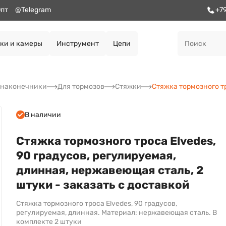
пт
@Telegram
+7
ки и камеры
Инструмент
Цепи
, наконечники
Для тормозов
Стяжки
Стяжка тормозного тр
В наличии
Стяжка тормозного троса Elvedes,
90 градусов, регулируемая,
длинная, нержавеющая сталь, 2
штуки - заказать с доставкой
Стяжка тормозного троса Elvedes, 90 градусов,
регулируемая, длинная. Материал: нержавеющая сталь. В
комплекте 2 штуки