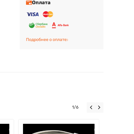
Оплата
Подробнее о оплате
1
/
6