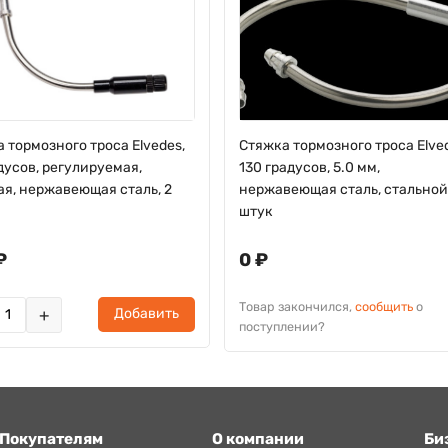
 тормозного троса Elvedes,
Стяжка тормозного троса Elve
дусов, регулируемая,
130 градусов, 5.0 мм,
я, нержавеющая сталь, 2
нержавеющая сталь, стальной,
штук
₽
0 ₽
Товар закончился,
сообщить
о
+
Добавить
поступлении?
Покупателям
О компании
Би