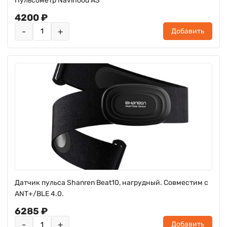
Пульсометр Navihood A3
4200 ₽
-
+
Добавить
Датчик пульса Shanren Beat10, нагрудный. Совместим с
ANT+/BLE 4.0.
6285 ₽
-
+
Добавить