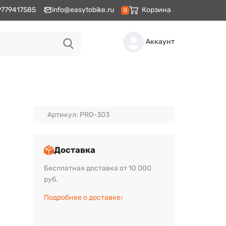
9779417585
info@easytobike.ru
Корзина
0
Аккаунт
Артикул: PRO-303
Доставка
Бесплатная доставка от 10 000
руб.
Подробнее о доставке