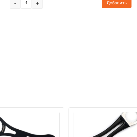
-
+
Добавить