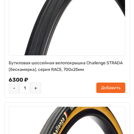
Бутиловая шоссейная велопокрышка Challenge STRADA
(бескамерка), серия RACE, 700х25мм
6300 ₽
-
+
Добавить