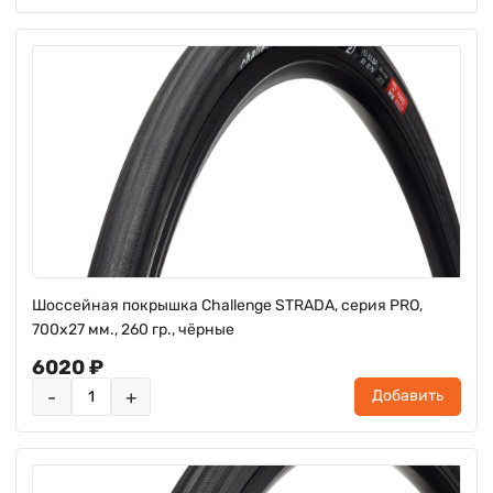
Шоссейная покрышка Challenge STRADA, серия PRO,
700х27 мм., 260 гр., чёрные
6020 ₽
-
+
Добавить