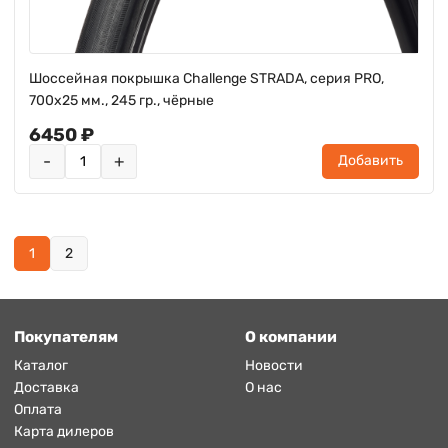
Шоссейная покрышка Challenge STRADA, серия PRO,
700х25 мм., 245 гр., чёрные
6450 ₽
-
+
Добавить
1
2
Покупателям
О компании
Каталог
Новости
Доставка
О нас
Оплата
Карта дилеров