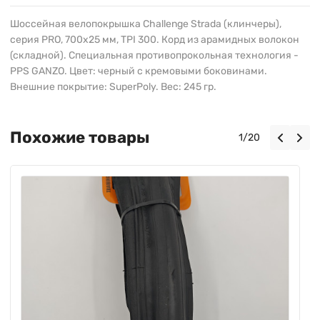
Шоссейная велопокрышка Challenge Strada (клинчеры),
серия PRO, 700х25 мм, TPI 300. Корд из арамидных волокон
(складной). Cпециальная противопрокольная технология -
PPS GANZO. Цвет: черный с кремовыми боковинами.
Внешние покрытие: SuperPoly. Вес: 245 гр.
Похожие товары
1
/
20