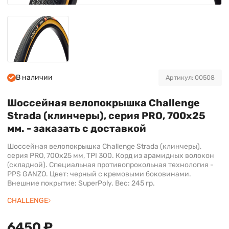
В наличии
Артикул: 00508
Шоссейная велопокрышка Challenge
Strada (клинчеры), серия PRO, 700х25
мм. - заказать с доставкой
Шоссейная велопокрышка Challenge Strada (клинчеры),
серия PRO, 700х25 мм, TPI 300. Корд из арамидных волокон
(складной). Cпециальная противопрокольная технология -
PPS GANZO. Цвет: черный с кремовыми боковинами.
Внешние покрытие: SuperPoly. Вес: 245 гр.
CHALLENGE
6450 ₽