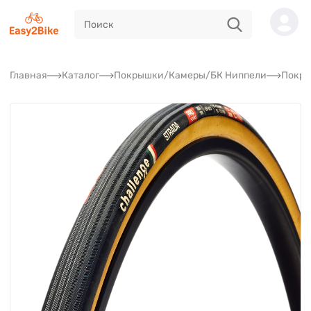
Главная
Каталог
Покрышки/Камеры/БК Ниппели
Покр