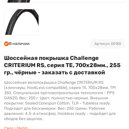
В наличии
Артикул: 00155
Шоссейная покрышка Challenge
CRITERIUM RS, серия TE, 700х28мм., 255
гр., чёрные - заказать с доставкой
Шоссейная велопокрышка Challenge CRITERIUM RS
(клинчеры, HookLess compatible), серия TE, 700х28мм, TPI
350. Специальная противопрокольная технология - PPS
GANZO. Вес: 255 г. Цвет: полностью черные. Внешние
покрытие: Sealed Corespun Cotton. TLR - Tubeless ready.
Подходит для бескамерки. Вес: 255 грамм. Рабочее
давление: 4.5-6 атмосфер. Hookless ready - подойдет для
ободов без зацепок.
CHALLENGE