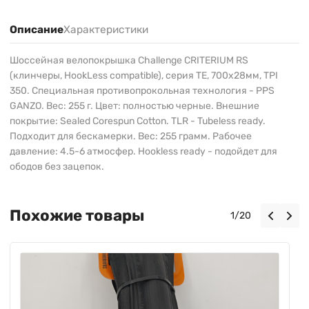
Описание
Характеристики
Шоссейная велопокрышка Challenge CRITERIUM RS
(клинчеры, HookLess compatible), серия TE, 700х28мм, TPI
350. Специальная противопрокольная технология - PPS
GANZO. Вес: 255 г. Цвет: полностью черные. Внешние
покрытие: Sealed Corespun Cotton. TLR - Tubeless ready.
Подходит для бескамерки. Вес: 255 грамм. Рабочее
давление: 4.5-6 атмосфер. Hookless ready - подойдет для
ободов без зацепок.
Похожие товары
1
/
20