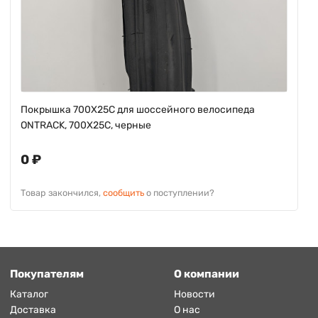
Покрышка 700X25C для шоссейного велосипеда
ONTRACK, 700X25C, черные
0 ₽
Товар закончился,
сообщить
о поступлении?
Покупателям
О компании
Каталог
Новости
Доставка
О нас