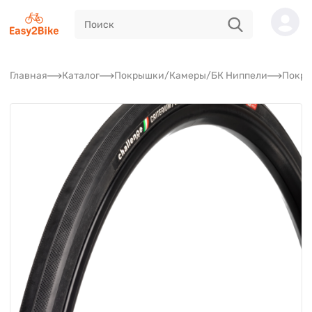
Главная
Каталог
Покрышки/Камеры/БК Ниппели
Покр