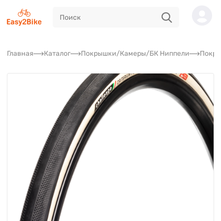
Главная
Каталог
Покрышки/Камеры/БК Ниппели
Покр