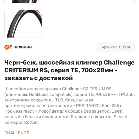
В наличии
Артикул: 00154
Черн-беж. шоссейная клинчер Challenge
CRITERIUM RS, серия TE, 700х28мм -
заказать с доставкой
Шоссейная велопокрышка Challenge CRITERIUM RS
(клинчеры, HookLess compatible), серия TE, 700х28мм, TPI 350,
внутреннее покрытие - TLR. Специальная
противопрокольная технология - PPS GANZO. Вес: 255 г.
Hookless ready - подойдет для ободов без зацепок. Цвет:
черный с белыми боковинами. Внешнее покрытие: Sealed
Corespun Cotton.
CHALLENGE