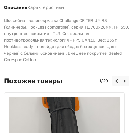
Описание
Характеристики
Шоссейная велопокрышка Challenge CRITERIUM RS
(клинчеры, HookLess compatible), серия TE, 700х28мм, TPI 350,
внутреннее покрытие - TLR. Специальная
противопрокольная технология - PPS GANZO. Вес: 255 г.
Hookless ready - подойдет для ободов без зацепок. Цвет:
черный с белыми боковинами. Внешнее покрытие: Sealed
Corespun Cotton.
Похожие товары
1
/
20