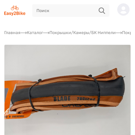
Главная
Каталог
Покрышки/Камеры/БК Ниппели
Покр