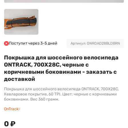
Поступит через 3-5 дней
Артикул: ONROAD28BLDBRN
Покрышка для шоссейного велосипеда
ONTRACK, 700X28C, черные с
коричневыми боковинами - заказать с
доставкой
Покрышка для шоссейного велосипеда ONTRACK, 700X28C.
Кевларовое покрытие, 60 TPI. Цвет: черные с корчневыми
боковинами. Вес 360 грамм.
OnTrack
0 ₽