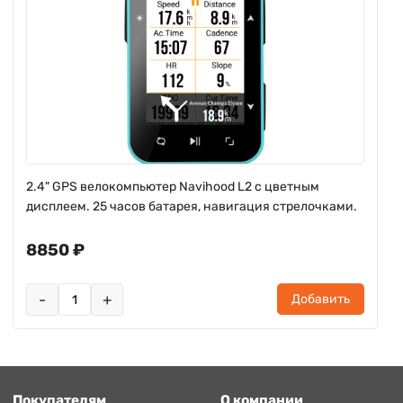
2.4" GPS велокомпьютер Navihood L2 с цветным
дисплеем. 25 часов батарея, навигация стрелочками.
8850 ₽
-
+
Добавить
Покупателям
О компании